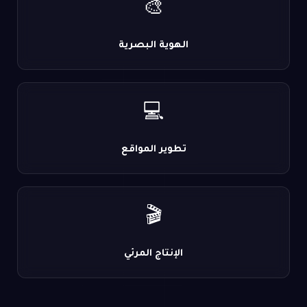
🎨
الهوية البصرية
💻
تطوير المواقع
🎬
الإنتاج المرئي