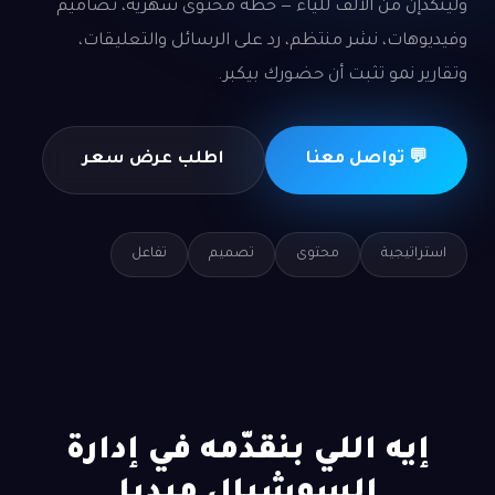
ولينكدإن من الألف للياء — خطة محتوى شهرية، تصاميم
وفيديوهات، نشر منتظم، رد على الرسائل والتعليقات،
وتقارير نمو تثبت أن حضورك بيكبر.
💬 تواصل معنا
اطلب عرض سعر
استراتيجية
محتوى
تصميم
تفاعل
إيه اللي بنقدّمه في إدارة
السوشيال ميديا