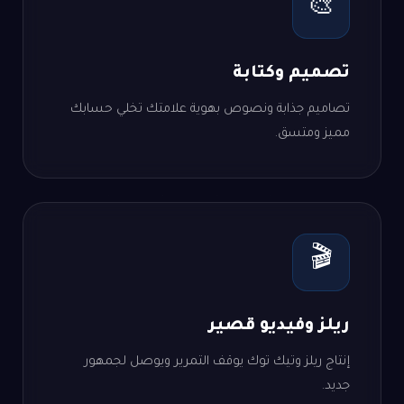
🎨
تصميم وكتابة
تصاميم جذابة ونصوص بهوية علامتك تخلي حسابك
مميز ومتسق.
🎬
ريلز وفيديو قصير
إنتاج ريلز وتيك توك يوقف التمرير ويوصل لجمهور
جديد.