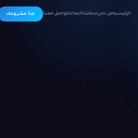
الرئيسية
من نحن
خدماتنا
أعمالنا
تواصل معنا
ابدأ مشروعك
▾