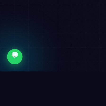
💬
✦
التسويق الرقمي
✦
الهوية البصرية
🏆 عملاء نفخر بهم