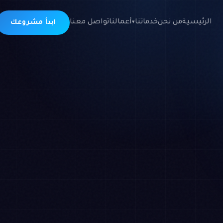
الرئيسية
من نحن
خدماتنا
أعمالنا
تواصل معنا
ابدأ مشروعك
▾