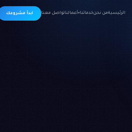
الرئيسية
من نحن
خدماتنا
أعمالنا
تواصل معنا
ابدأ مشروعك
▾